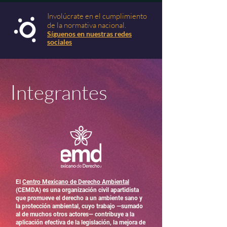
Involúcrate en el cumplimiento
de la normativa nacional.
Sígue
nos en nuestras redes
sociales
I
ntegrantes
El
Centro Mexicano de Derecho Ambiental
(CEMDA) es una organización civil apartidista
que promueve el derecho a un ambiente sano y
la protección ambiental, cuyo trabajo —sumado
al de muchos otros actores— contribuye a la
aplicación efectiva de la legislación, la mejora de