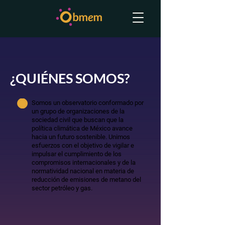
¿QUIÉNES SOMOS?
Somos un observatorio conformado por
un grupo de organizaciones de la
sociedad civil que buscan que la
política climática de México avance
hacia un futuro sostenible. Unimos
esfuerzos con el objetivo de vigilar e
impulsar el cumplimiento de los
compromisos internacionales y de la
normatividad nacional en materia de
reducción de emisiones de metano del
sector petróleo y gas.