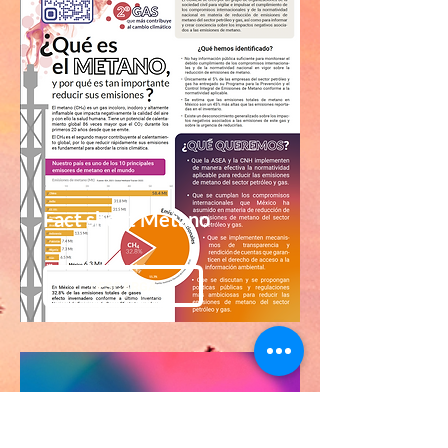
Fact sheet Metano
DESCARGA