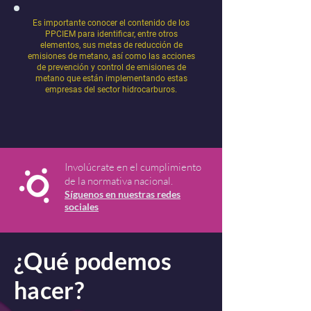
Es importante conocer el contenido de los
PPCIEM para identificar, entre otros
elementos, sus metas de reducción de
emisiones de metano, así como las acciones
de prevención y control de emisiones de
metano que están implementando estas
empresas del sector hidrocarburos.
Involúcrate en el cumplimiento
de la normativa nacional.
Sígue
nos en nuestras redes
sociales
¿Qué podemos
hacer?