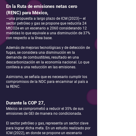
En la Ruta de emisiones netas cero
(RENC) para México,
—una propuesta a largo plazo de ICM (2023)— el
sector petróleo y gas se propone que reduciría 24
MtCO2e en un escenario a 2060 considerando 12
medidas lo que equivale a una disminución de 37%
con respecto a la línea base.
Además de mejoras tecnológicas y de detección de
fugas, se considera una disminución en la
demanda de combustibles, resultado en una
descarbonización en la economía nacional. Lo que
conlleva a una reducción en las emisiones.
Asimismo, se señala que es necesario cumplir los
compromisos de la NDC para encaminar al país a
la RENC.
Durante la COP 27,
México se comprometió a reducir el 35% de sus
emisiones de GEI de manera no condicionada.
El sector petróleo y gas, representa un sector clave
para lograr dicha meta. En un estudio realizado por
ICM (2022), en donde se propone un escenario