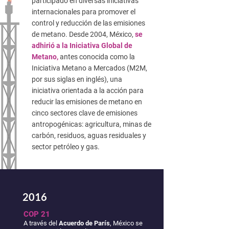
participado en diversas iniciativas
internacionales para promover el
control y reducción de las emisiones
de metano. Desde 2004, México,
se
adhirió a la Iniciativa Global de
Metano,
antes conocida como la
Iniciativa Metano a Mercados (M2M,
por sus siglas en inglés), una
iniciativa orientada a la acción para
reducir las emisiones de metano en
cinco sectores clave de emisiones
antropogénicas: agricultura, minas de
carbón, residuos, aguas residuales y
sector petróleo y gas.
2016
COP 21
A través del
Acuerdo de París
, México se