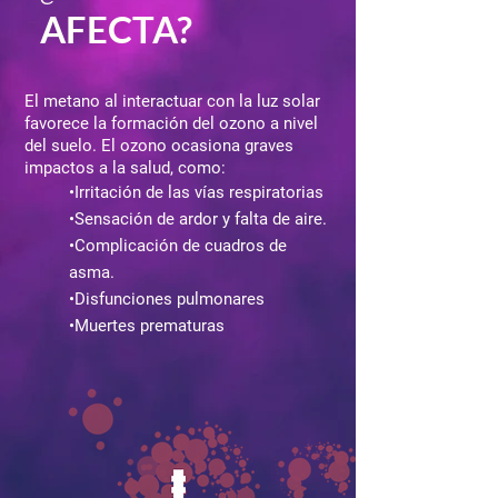
AFECTA?
El metano al interactuar con la luz solar
favorece la formación del ozono a nivel
del suelo. El ozono ocasiona graves
impactos a la salud, como:
•Irritación de las vías respiratorias
•Sensación de ardor y falta de aire.
•Complicación de cuadros de
asma.
•Disfunciones pulmonares
•Muertes prematuras